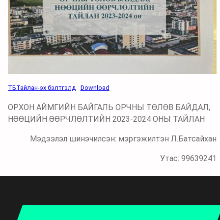
ТБТайлан-эх бэлтгэлд
Download
ОРХОН АЙМГИЙН БАЙГАЛЬ ОРЧНЫ ТӨЛӨВ БАЙДАЛ,
НӨӨЦИЙН ӨӨРЧЛӨЛТИЙН 2023-2024 ОНЫ ТАЙЛАН
Мэдээлэл шинэчилсэн: мэргэжилтэн Л.Батсайхан
Утас: 99639241