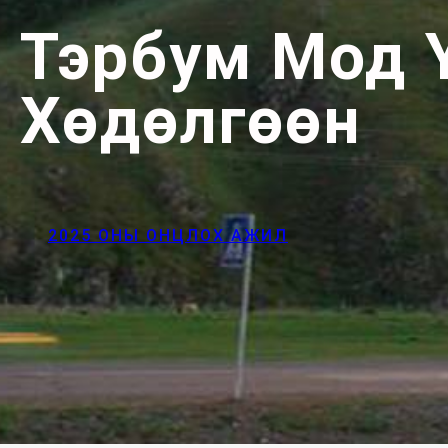
Тэрбум Мод 
Хөдөлгөөн
2025 ОНЫ ОНЦЛОХ АЖИЛ