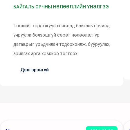
БАЙГАЛЬ ОРЧНЫ НӨЛӨӨЛЛИЙН ҮНЭЛГЭЭ
Төслийг хэрэгжүүлэх явцад байгаль орчинд
учруулж болзошгүй сөрөг нөлөөлөл, үр
дагаврыг урьдчилан тодорхойлж, бууруулах,
арилгах арга хэмжээ тогтоох.
Дэлгэрэнгүй