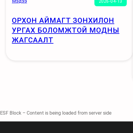
Мэдээ
2026-04-13
ОРХОН АЙМАГТ ЗОНХИЛОН
УРГАХ БОЛОМЖТОЙ МОДНЫ
ЖАГСААЛТ
ESF Block – Content is being loaded from server side