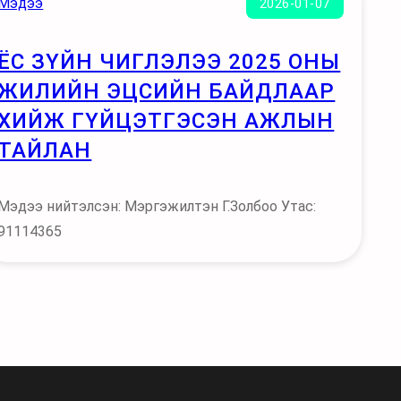
Мэдээ
2026-01-07
ЁС ЗҮЙН ЧИГЛЭЛЭЭ 2025 ОНЫ
ЖИЛИЙН ЭЦСИЙН БАЙДЛААР
ХИЙЖ ГҮЙЦЭТГЭСЭН АЖЛЫН
ТАЙЛАН
Мэдээ нийтэлсэн: Мэргэжилтэн Г.Золбоо Утас:
91114365