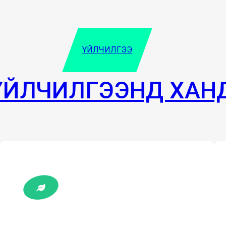
ҮЙЛЧИЛГЭЭ
ҮЙЛЧИЛГЭЭНД ХАН