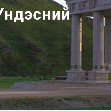
Үндэсний